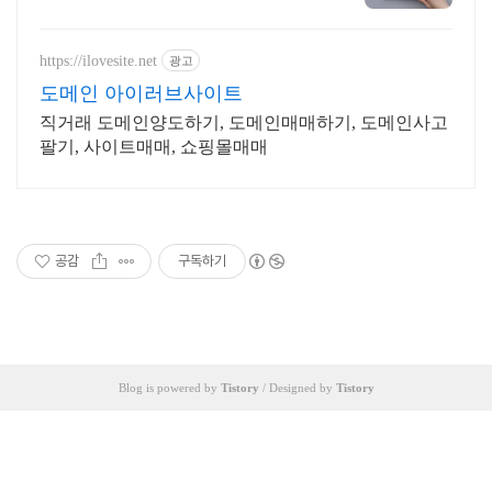
이지! 포트폴리오, 개인 및 회사 공식
홈페이지, 스타트업, 공기업도 크리
에이터링크에서.
https://ilovesite.net
광고
도메인 아이러브사이트
직거래 도메인양도하기, 도메인매매하기, 도메인사고
팔기, 사이트매매, 쇼핑몰매매
공감
구독하기
Blog is powered by
Tistory
/ Designed by
Tistory