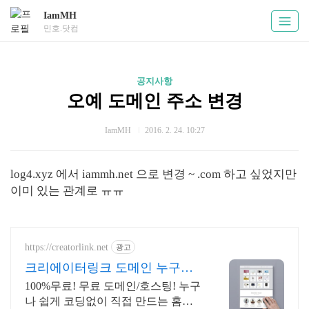
IamMH
민호.닷컴
공지사항
오예 도메인 주소 변경
IamMH
2016. 2. 24. 10:27
log4.xyz 에서 iammh.net 으로 변경 ~ .com 하고 싶었지만
이미 있는 관계로 ㅠㅠ
https://creatorlink.net
광고
크리에이터링크 도메인 누구나
만드는 홈페이지
100%무료! 무료 도메인/호스팅! 누구
나 쉽게 코딩없이 직접 만드는 홈페