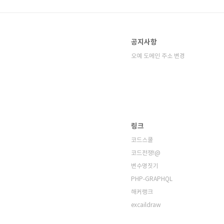
공지사항
오예 도메인 주소 변경
링크
코드스쿨
코드전쟁!@
변수명짓기
PHP-GRAPHQL
해커랭크
excaildraw